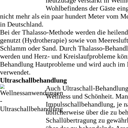
heutzutage verstärkt in Well
Wohlbefindens der Gäste eing
nicht mehr als ein paar hundert Meter vom Mee
in Deutschland.
Bei der Thalasso-Methode werden die heilen
genutzt (Hydrotherapie) sowie von Meeresluf
Schlamm oder Sand. Durch Thalasso-Behandlu
werden und Herz- und Kreislaufprobleme könn
Behandlung Hautprobleme und wird auch im B
verwendet.
Ultraschallbehandlung
Auch Ultraschall-Behandlung
Wellness und Schönheit. Man
Impulsschallbehandlung, je 
üblicherweise über die zu be
Schallübertragung zu gewähr