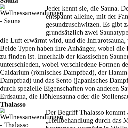
Sauna
Jeder kennt sie, die Sauna. 
entspannt alleine, mit der Fa
gesundzuschwitzen. Es gibt 
grundsätzlich zwei Saunatype
die Luft erwärmt wird, und die Infrarotsauna
Beide Typen haben ihre Anhänger, wobei die k
zu finden ist. Innerhalb der klassischen Sau
unterschieden, wobei verschiedene Formen de
Caldarium (römisches Dampfbad), der Hammam
Dampfbad) und das Sento (japanisches Dampfb
durch spezielle Eigenschaften von anderen Sa
Erdsauna, die Höhlensauna oder die Stollensa
Thalasso
Der Begriff Thalasso kommt a
„Heilbehandlung durch das Mee